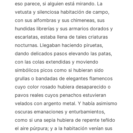
eso parece, si alguien está mirando. La
vetusta y silenciosa habitación de campo,
con sus alfombras y sus chimeneas, sus
hundidas librerías y sus armarios dorados y
escarlatas, estaba llena de tales criaturas
nocturnas. Llegaban haciendo piruetas,
dando delicados pasos elevando las patas,
con las colas extendidas y moviendo
simbólicos picos como si hubieran sido
grullas o bandadas de elegantes flamencos
cuyo color rosado hubiera desaparecido o
pavos reales cuyos penachos estuvieran
velados con argento metal. Y había asimismo
oscuras emanaciones y enturbamientos,
como si una sepia hubiera de repente teñido
el aire púrpura; y a la habitación venían sus