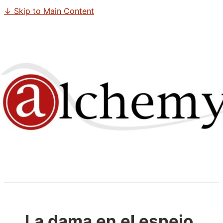
↓ Skip to Main Content
La dama en el espejo