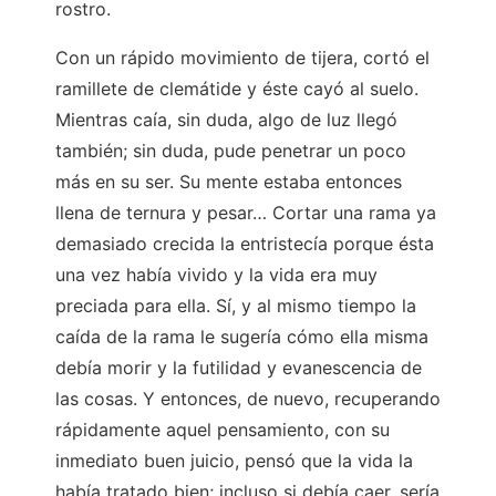
rostro.
Con un rápido movimiento de tijera, cortó el
ramillete de clemátide y éste cayó al suelo.
Mientras caía, sin duda, algo de luz llegó
también; sin duda, pude penetrar un poco
más en su ser. Su mente estaba entonces
llena de ternura y pesar… Cortar una rama ya
demasiado crecida la entristecía porque ésta
una vez había vivido y la vida era muy
preciada para ella. Sí, y al mismo tiempo la
caída de la rama le sugería cómo ella misma
debía morir y la futilidad y evanescencia de
las cosas. Y entonces, de nuevo, recuperando
rápidamente aquel pensamiento, con su
inmediato buen juicio, pensó que la vida la
había tratado bien; incluso si debía caer, sería