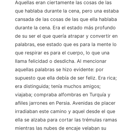
Aquellas eran ciertamente las cosas de las
que hablaba durante la cena, pero una estaba
cansada de las cosas de las que ella hablaba
durante la cena. Era el estado más profundo
de su ser el que quería atrapar y convertir en
palabras, ese estado que es para la mente lo
que respirar es para el cuerpo, lo que una
llama felicidad o desdicha. Al mencionar
aquellas palabras se hizo evidente: por
supuesto que ella debía de ser feliz. Era rica;
era distinguida; tenía muchos amigos;
viajaba; compraba alfombras en Turquía y
añiles jarrones en Persia. Avenidas de placer
irradiaban este camino y aquel desde el que
ella se alzaba para cortar las trémulas ramas
mientras las nubes de encaje velaban su