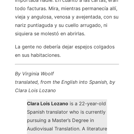
importaba nadie. En cuanto a las cartas, eran
todo facturas. Mira, mientras permanecía allí,
vieja y angulosa, venosa y avejentada, con su
nariz puntiaguda y su cuello arrugado, ni
siquiera se molestó en abrirlas.
La gente no debería dejar espejos colgados
en sus habitaciones.
By Virginia Woolf
translated, from the English into Spanish, by
Clara Lois Lozano
Clara Lois Lozano
is a 22-year-old
Spanish translator who is currently
pursuing a Master’s Degree in
Audiovisual Translation. A literature